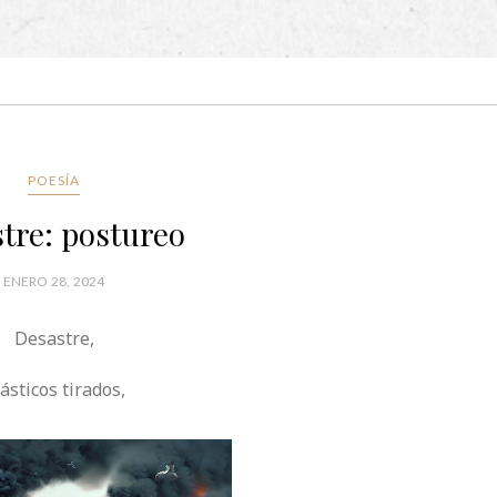
POESÍA
tre: postureo
ENERO 28, 2024
Desastre,
ásticos tirados,