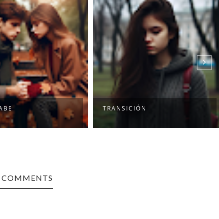
ABE
TRANSICIÓN
0 COMMENTS