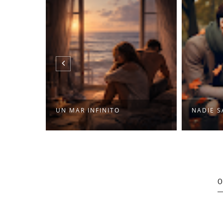
UN MAR INFINITO
NADIE S