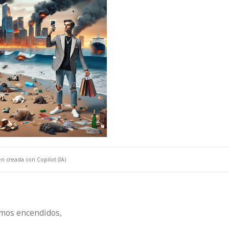
n creada con Copilot (IA)
mos encendidos,