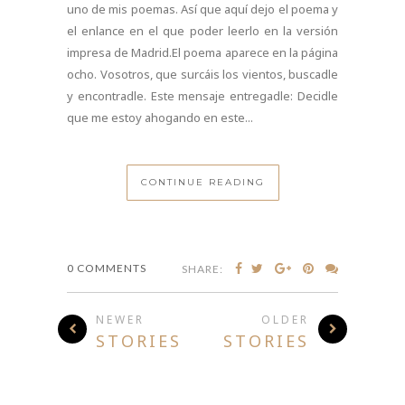
uno de mis poemas. Así que aquí dejo el poema y
el enlance en el que poder leerlo en la versión
impresa de Madrid.El poema aparece en la página
ocho. Vosotros, que surcáis los vientos, buscadle
y encontradle. Este mensaje entregadle: Decidle
que me estoy ahogando en este...
CONTINUE READING
0 COMMENTS
SHARE:
NEWER
OLDER
STORIES
STORIES