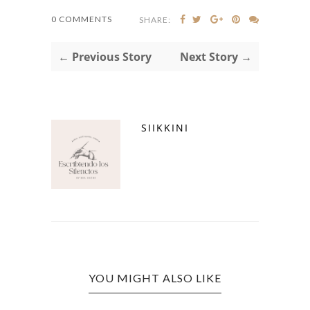
0 COMMENTS
SHARE:
← Previous Story
Next Story →
SIIKKINI
YOU MIGHT ALSO LIKE