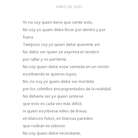
MAYO 28, 2007
Yo no soy quien tiene que sentir esto.
No soy yo quien debe llorar por dentro y por
fuera.
Tampoco soy yo quien debe quererte así.
No debo ser quien se exprima el cerebro
por callar y no perderte.
No soy quien debe estar sentada en un rincón
escribiendo te quieros tuyos.
No, no soy yo quien debe ser mordida
por los colmillos ensangrentados de la realidad.
No debería ser yo quien sintiese
que esto es cada vez más difícil,
ni quien escribiese miles de líneas
en blancos folios, en blancas paredes
que rodean mi silencio.
No soy quien debe necesitarte,