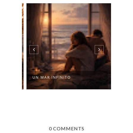
UN MAR INFINITO
NADIE
0 COMMENTS