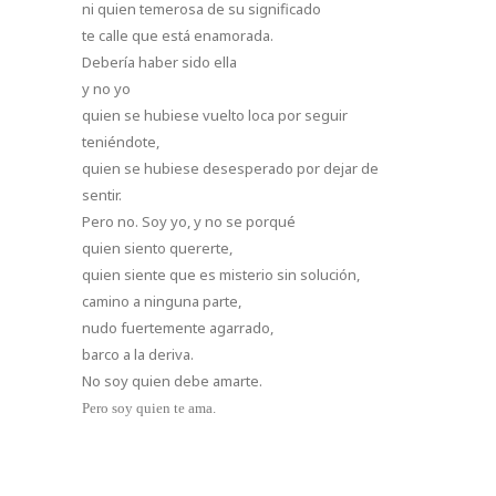
ni quien temerosa de su significado
te calle que está enamorada.
Debería haber sido ella
y no yo
quien se hubiese vuelto loca por seguir
teniéndote,
quien se hubiese desesperado por dejar de
sentir.
Pero no. Soy yo, y no se porqué
quien siento quererte,
quien siente que es misterio sin solución,
camino a ninguna parte,
nudo fuertemente agarrado,
barco a la deriva.
No soy quien debe amarte.
Pero soy quien te ama.