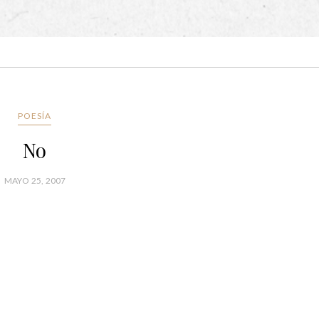
POESÍA
No
MAYO 25, 2007