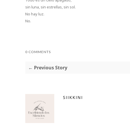
Todo es un cielo apagado,
sin luna, sin estrellas, sin sol.
No hay luz.
No.
0 COMMENTS
← Previous Story
SIIKKINI