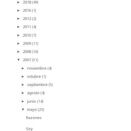
2018
(49)
►
2016
(1)
►
2012
(2)
►
2011
(4)
►
2010
(7)
►
2009
(11)
►
2008
(16)
►
2007
(51)
▼
noviembre
(4)
►
octubre
(1)
►
septiembre
(5)
►
agosto
(4)
►
junio
(14)
►
mayo
(23)
▼
Razones
Soy