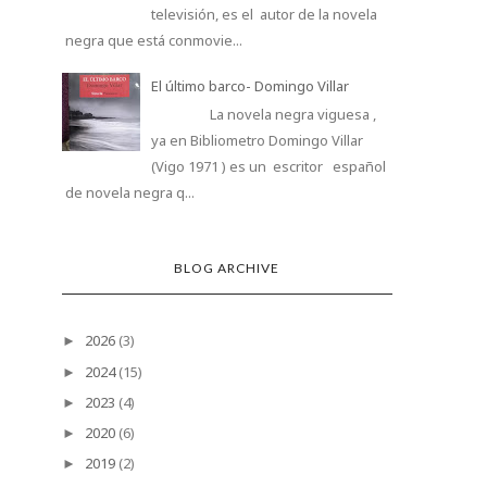
televisión, es el autor de la novela
negra que está conmovie...
El último barco- Domingo Villar
La novela negra viguesa ,
ya en Bibliometro Domingo Villar
(Vigo 1971 ) es un escritor español
de novela negra q...
BLOG ARCHIVE
2026
(3)
►
2024
(15)
►
2023
(4)
►
2020
(6)
►
2019
(2)
►