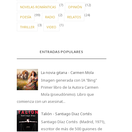
(7)
(12)
NOVELAS ROMÁNTICAS
OPINIÓN
(99)
(2)
(24)
POESÍA
RADIO
RELATOS
(3)
(1)
THRILLER
VIDEO
ENTRADAS POPULARES
La novia gitana - Carmen Mola
Imagen generada con IA "Bing"
Primer libro de la Autora Carmen
Mola (pseudónimo). Libro que
comienza con un asesinat...
Talión - Santiago Diaz Cortés
Santiago Díaz Cortés (Madrid, 1971),
escritor de más de 500 guiones de