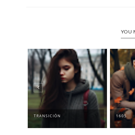
YOU 
TRANSICIÓN
1605