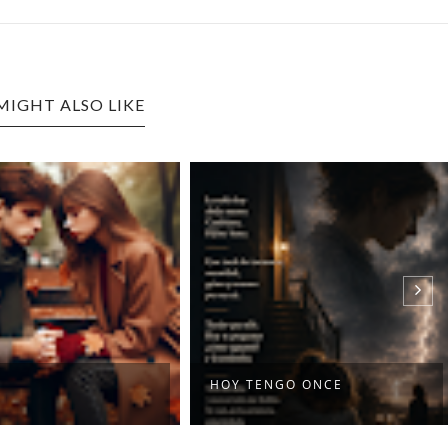
MIGHT ALSO LIKE
HOY TENGO ONCE