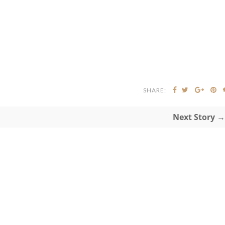
SHARE:
Next Story →