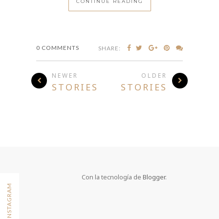
CONTINUE READING
0 COMMENTS
SHARE:
NEWER
OLDER
STORIES
STORIES
Con la tecnología de
Blogger
.