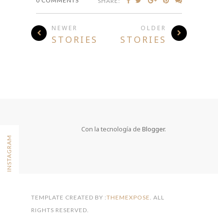
0 COMMENTS
SHARE:
NEWER
OLDER
STORIES
STORIES
Con la tecnología de
Blogger
.
FOLLOW ON INSTAGRAM
TEMPLATE CREATED BY :
THEMEXPOSE
. ALL
RIGHTS RESERVED.