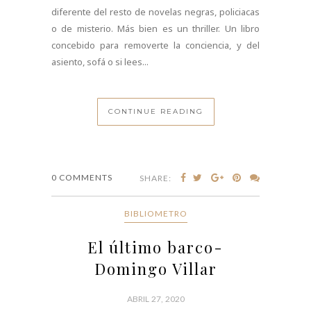
diferente del resto de novelas negras, policiacas
o de misterio. Más bien es un thriller. Un libro
concebido para removerte la conciencia, y del
asiento, sofá o si lees...
CONTINUE READING
0 COMMENTS
SHARE:
BIBLIOMETRO
El último barco-
Domingo Villar
ABRIL 27, 2020