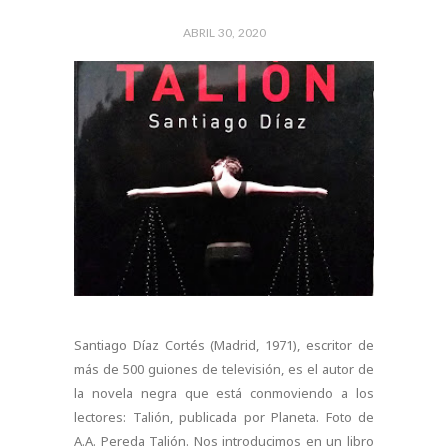
ABRIL 30, 2020
Santiago Díaz Cortés (Madrid, 1971), escritor de
más de 500 guiones de televisión, es el autor de
la novela negra que está conmoviendo a los
lectores: Talión, publicada por Planeta. Foto de
A.A. Pereda Talión. Nos introducimos en un libro