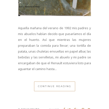
Aquella mañana del verano de 1992 mis padres y
mis abuelos habían decido que pasaríamos el día
en el huerto. Así que mientras las mujeres
preparaban la comida para llevar; una tortilla de
patata, unas chuletas envueltas en papel albar, las
bebidas y las servilletas, mi abuelo y mi padre se
encargaban de que el Renault estuviera listo para
aguantar el camino hasta...
CONTINUE READING