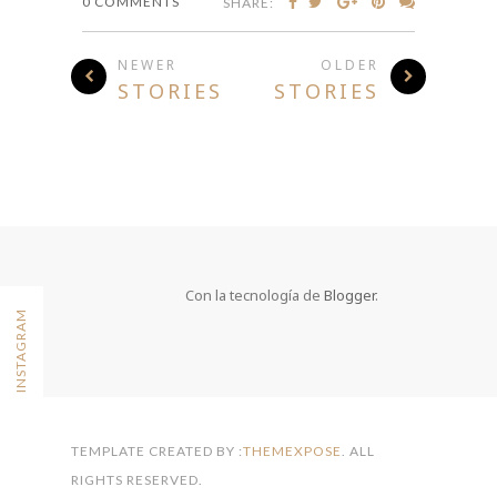
0 COMMENTS
SHARE:
NEWER
OLDER
STORIES
STORIES
Con la tecnología de
Blogger
.
FOLLOW ON INSTAGRAM
TEMPLATE CREATED BY :
THEMEXPOSE
. ALL
RIGHTS RESERVED.