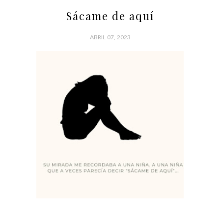
Sácame de aquí
ABRIL 07, 2023