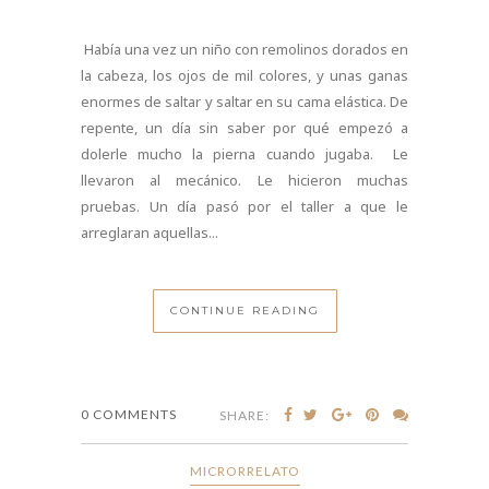
Había una vez un niño con remolinos dorados en
la cabeza, los ojos de mil colores, y unas ganas
enormes de saltar y saltar en su cama elástica. De
repente, un día sin saber por qué empezó a
dolerle mucho la pierna cuando jugaba. Le
llevaron al mecánico. Le hicieron muchas
pruebas. Un día pasó por el taller a que le
arreglaran aquellas...
CONTINUE READING
0 COMMENTS
SHARE:
MICRORRELATO