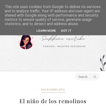
This site uses cookies from Google to deliver its services
and to analyze traffic. Your IP address and user-agent are
shared with Google along with performance and security
metrics to ensure quality of service, generate usage
statistics, and to detect and address abuse.
LEARN MORE
GOT IT
MICRORRELATO
El niño de los remolinos