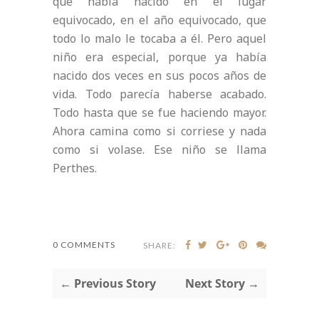
que había nacido en el lugar
equivocado, en el año equivocado, que
todo lo malo le tocaba a él. Pero aquel
niño era especial, porque ya había
nacido dos veces en sus pocos años de
vida. Todo parecía haberse acabado.
Todo hasta que se fue haciendo mayor.
Ahora camina como si corriese y nada
como si volase. Ese niño se llama
Perthes.
0 COMMENTS
SHARE:
← Previous Story
Next Story →