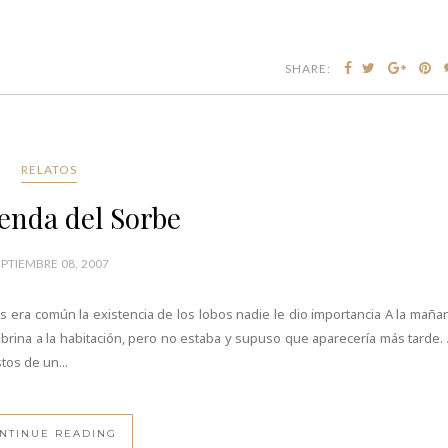
SHARE:
RELATOS
enda del Sorbe
EPTIEMBRE 08, 2007
 era común la existencia de los lobos nadie le dio importancia A la maña
obrina a la habitación, pero no estaba y supuso que aparecería más tarde. 
tos de un...
NTINUE READING