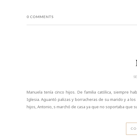
0 COMMENTS
S
Manuela tenía cinco hijos. De familia católica, siempre ha
Iglesia. Aguantó palizas y borracheras de su marido y a los
hijos, Antonio, s marchó de casa ya que no soportaba que su
CO