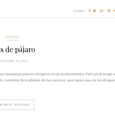
SHARE:
POESÍA
s de pájaro
EPTIEMBRE 14, 2007
sus branquias para no ahogarse en las profundidades. Pero yo te tengo a 
a ti y sentirme libre además de tus sonrisas, que hacen que no me ahogue
NTINUE READING