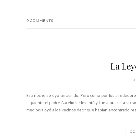
0 COMMENTS
La Ley
S
Esa noche se oyó un aullido. Pero como por los alrededores
siguiente el padre Aurelio se levantó y fue a buscar a su s
mediodía oyó a los vecinos decir que habían encontrado res
CO