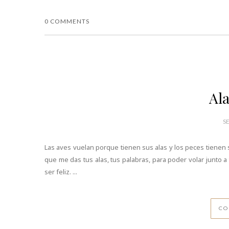
0 COMMENTS
Ala
S
Las aves vuelan porque tienen sus alas y los peces tienen 
que me das tus alas, tus palabras, para poder volar junto 
ser feliz. ...
CO