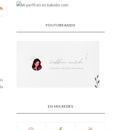
YOUTUBEANDO
lo
da
EN MIS REDES