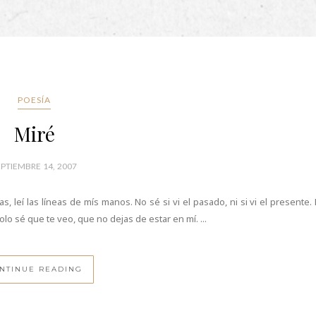
POESÍA
Miré
EPTIEMBRE 14, 2007
as, leí las líneas de mís manos. No sé si vi el pasado, ni si vi el presente. 
solo sé que te veo, que no dejas de estar en mí. ...
NTINUE READING