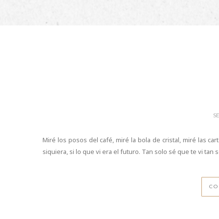
S
Miré los posos del café, miré la bola de cristal, miré las cart
siquiera, si lo que vi era el futuro. Tan solo sé que te vi tan 
CO