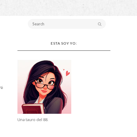
ESTA SOY YO:
Ni
Una tauro del 88.