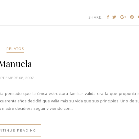
SHARE:
RELATOS
Manuela
EPTIEMBRE 08, 2007
bía pensado que la única estructura familiar válida era la que proponía 
 cuarenta años decidió que valía más su vida que sus principios. Uno de s
 madre decidiera seguir viviendo con...
NTINUE READING