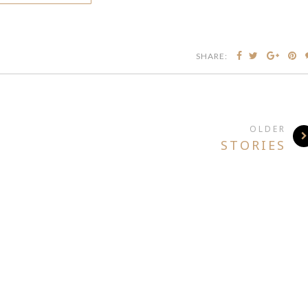
SHARE:
OLDER
STORIES