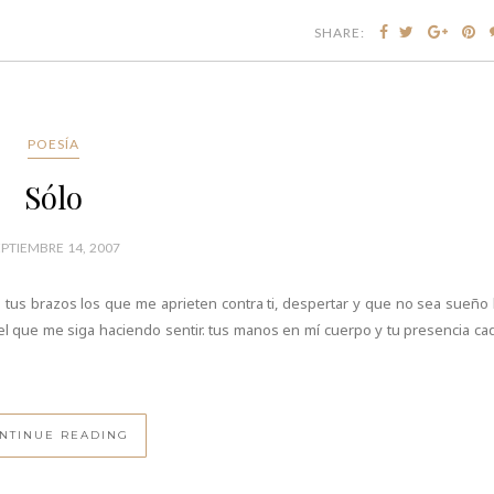
SHARE:
POESÍA
Sólo
EPTIEMBRE 14, 2007
tus brazos los que me aprieten contra ti, despertar y que no sea sueño 
l que me siga haciendo sentir. tus manos en mí cuerpo y tu presencia ca
NTINUE READING