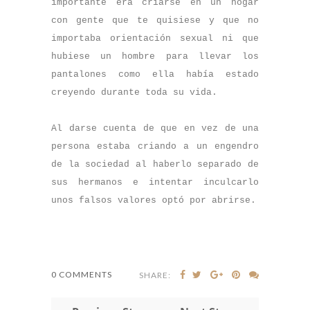
importante era criarse en un hogar
con gente que te quisiese y que no
importaba orientación sexual ni que
hubiese un hombre para llevar los
pantalones como ella había estado
creyendo durante toda su vida.
Al darse cuenta de que en vez de una
persona estaba criando a un engendro
de la sociedad al haberlo separado de
sus hermanos e intentar inculcarlo
unos falsos valores optó por abrirse.
0 COMMENTS
SHARE: