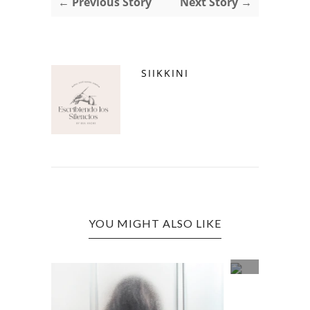
← Previous Story
Next Story →
SIIKKINI
YOU MIGHT ALSO LIKE
CAPITULO 1: LA ELÍPTICA