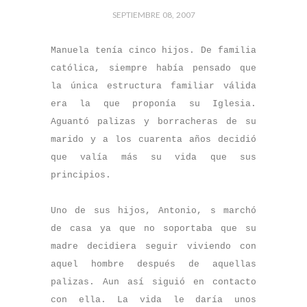
SEPTIEMBRE 08, 2007
M
anuela tenía cinco hijos. De familia
católica, siempre había pensado que
la única estructura familiar válida
era la que proponía su Iglesia.
Aguantó palizas y borracheras de su
marido y a los cuarenta años decidió
que valía más su vida que sus
principios.
Uno de sus hijos, Antonio, s marchó
de casa ya que no soportaba que su
madre decidiera seguir viviendo con
aquel hombre después de aquellas
palizas. Aun así siguió en contacto
con ella. La vida le daría unos