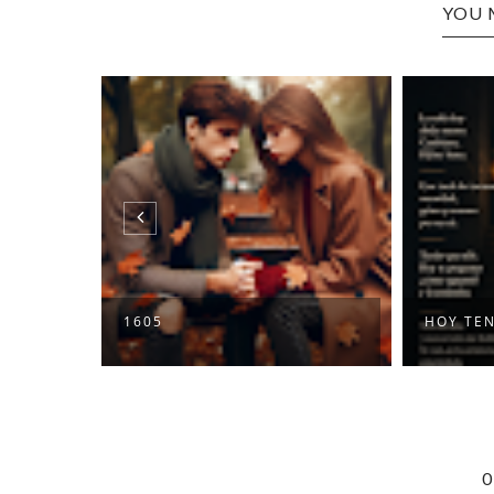
YOU 
1605
HOY TE