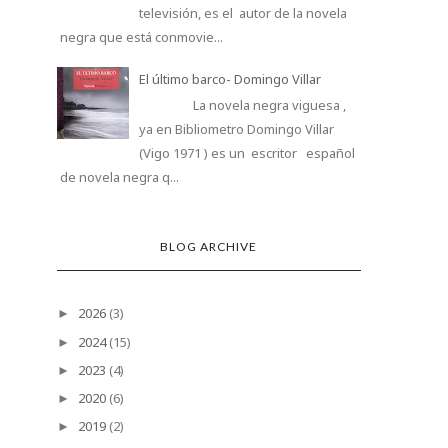
televisión, es el autor de la novela
negra que está conmovie...
El último barco- Domingo Villar
La novela negra viguesa ,
ya en Bibliometro Domingo Villar
(Vigo 1971 ) es un escritor español
de novela negra q...
BLOG ARCHIVE
2026
(3)
►
2024
(15)
►
2023
(4)
►
2020
(6)
►
2019
(2)
►