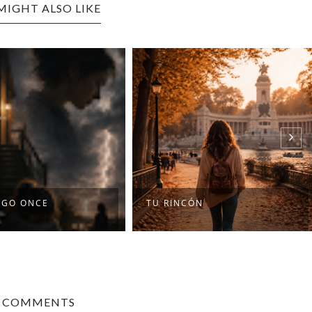
MIGHT ALSO LIKE
NGO ONCE
TU RINCÓN
0 COMMENTS