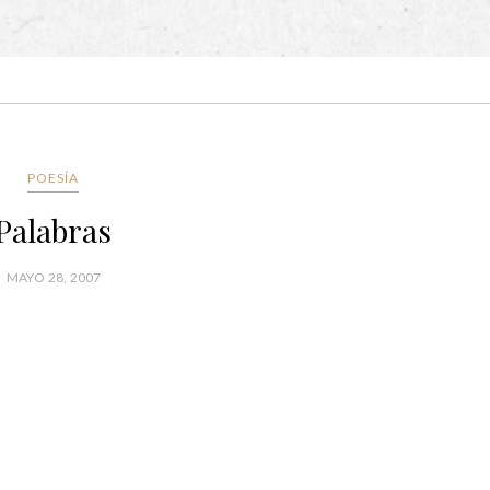
POESÍA
Palabras
MAYO 28, 2007