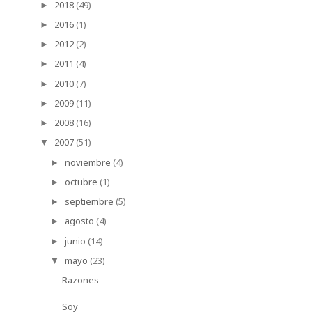
2018
(49)
►
2016
(1)
►
2012
(2)
►
2011
(4)
►
2010
(7)
►
2009
(11)
►
2008
(16)
►
2007
(51)
▼
noviembre
(4)
►
octubre
(1)
►
septiembre
(5)
►
agosto
(4)
►
junio
(14)
►
mayo
(23)
▼
Razones
Soy