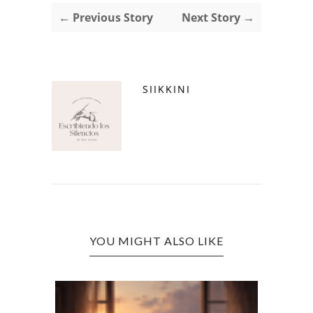
← Previous Story
Next Story →
SIIKKINI
YOU MIGHT ALSO LIKE