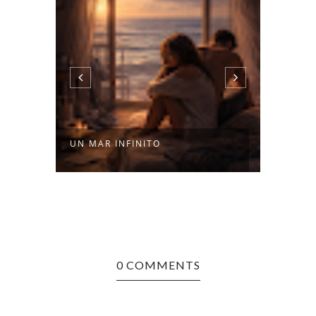
UN MAR INFINITO
NADIE
0 COMMENTS