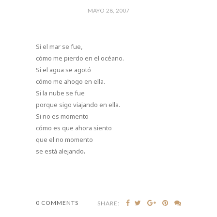
MAYO 28, 2007
Si el mar se fue,
cómo me pierdo en el océano.
Si el agua se agotó
cómo me ahogo en ella.
Si la nube se fue
porque sigo viajando en ella.
Si no es momento
cómo es que ahora
siento
que el no momento
se está alejando
.
0 COMMENTS
SHARE: