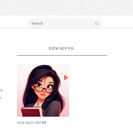
ESTA SOY YO:
Ya
n
Una tauro del 88.