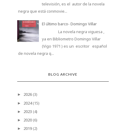
televisión, es el autor de la novela
negra que está conmovie...
El último barco- Domingo Villar
La novela negra viguesa ,
ya en Bibliometro Domingo Villar
(Vigo 1971 ) es un escritor español
de novela negra q...
BLOG ARCHIVE
2026
(3)
►
2024
(15)
►
2023
(4)
►
2020
(6)
►
2019
(2)
►