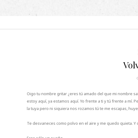
Vol
Oigo tu nombre gritar ¿eres tú amado del que mi nombre sale 
estoy aquí, ya estamos aquí. Yo frente a ti y tú frente a mí.
la tuya pero ni siquiera nos rozamos tú te me escapas, huye
Te desvaneces como polvo en el aire y me quedo quieta. Y d