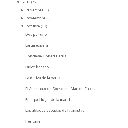
2018
(49)
▼
diciembre
(3)
►
noviembre
(8)
►
octubre
(12)
▼
Dos por uno
Larga espera
Cónclave- Robert Harris
Dulce bocado
La deriva de la barca
El Asesinato de Sócrates - Marcos Chicot
En aquel lugar de la mancha
Las afiladas espadas de la amistad
Perfume