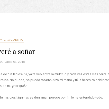
MICROCUENTO
veré a soñar
OCTUBRE 01, 2018
de tus labios? Sí, ya te veo entre la multitud y cada vez estás más cerca. 
 Pero no. No puedo, no puedo tocarte. Alzo mi mano y tú la haces coincidir co
s de mi. ¿Por qué?
e mis ojos lágrimas se derraman porque por fin lo he entendido todo.