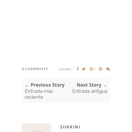
0 COMMENTS
SHARE:
← Previous Story
Next Story →
Entrada más
Entrada antigua
reciente
SIIKKINI