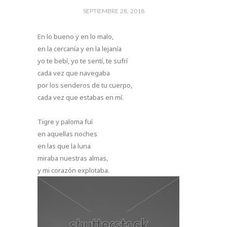
SEPTIEMBRE 28, 2018
En lo bueno y en lo malo,
en la cercanía y en la lejanía
yo te bebí, yo te sentí, te sufrí
cada vez que navegaba
por los senderos de tu cuerpo,
cada vez que estabas en mí.
Tigre y paloma fuí
en aquellas noches
en las que la luna
miraba nuestras almas,
y mi corazón explotaba.