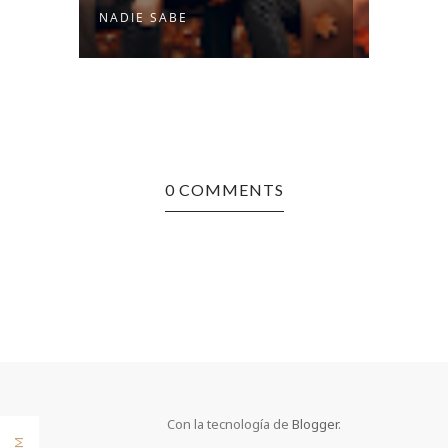
NADIE SABE
TRANS
0 COMMENTS
Con la tecnología de
Blogger
.