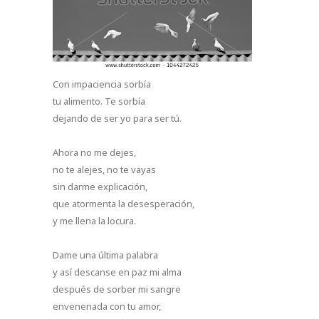
Con impaciencia sorbía
tu alimento. Te sorbía
dejando de ser yo para ser tú.
Ahora no me dejes,
no te alejes, no te vayas
sin darme explicación,
que atormenta la desesperación,
y me llena la locura.
Dame una última palabra
y así descanse en paz mi alma
después de sorber mi sangre
envenenada con tu amor,