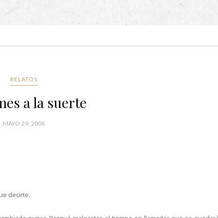
RELATOS
mes a la suerte
MAYO 29, 2008
ue decirte.