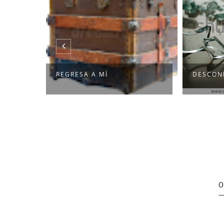
REGRESA A MÍ
DESCON