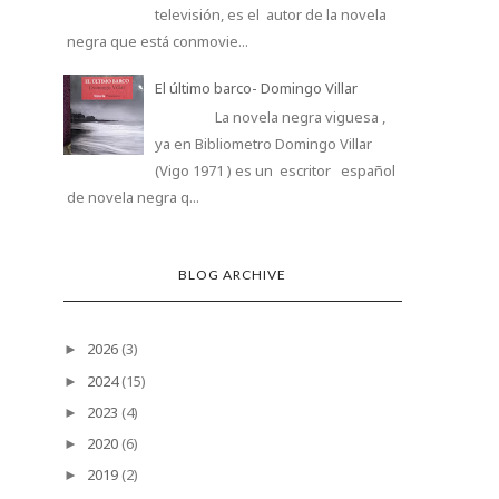
televisión, es el autor de la novela
negra que está conmovie...
El último barco- Domingo Villar
La novela negra viguesa ,
ya en Bibliometro Domingo Villar
(Vigo 1971 ) es un escritor español
de novela negra q...
BLOG ARCHIVE
2026
(3)
►
2024
(15)
►
2023
(4)
►
2020
(6)
►
2019
(2)
►