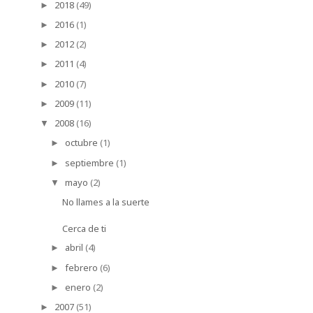
2018
(49)
►
2016
(1)
►
2012
(2)
►
2011
(4)
►
2010
(7)
►
2009
(11)
►
2008
(16)
▼
octubre
(1)
►
septiembre
(1)
►
mayo
(2)
▼
No llames a la suerte
Cerca de ti
abril
(4)
►
febrero
(6)
►
enero
(2)
►
2007
(51)
►