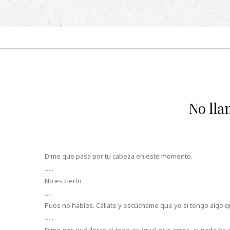
No lla
Dime que pasa por tu cabeza en este momento.
…..
No es cierto
….
Pues no hables. Cállate y escúchame que yo si tengo algo q
…..