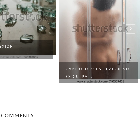
EXIÓN
CAPITULO 2: ESE CALOR NO
ES CULPA ...
0 COMMENTS