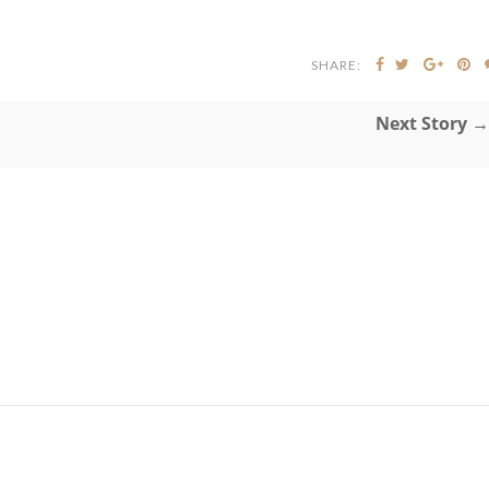
SHARE:
Next Story →