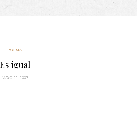
POESÍA
Es igual
MAYO 25, 2007