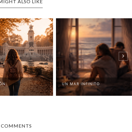
MIGHT ALSO LIKE
CÓN
UN MAR INFINITO
0 COMMENTS