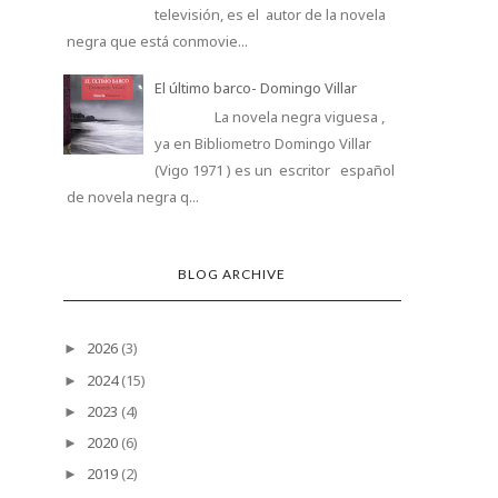
televisión, es el autor de la novela
negra que está conmovie...
El último barco- Domingo Villar
La novela negra viguesa ,
ya en Bibliometro Domingo Villar
(Vigo 1971 ) es un escritor español
de novela negra q...
BLOG ARCHIVE
2026
(3)
►
2024
(15)
►
2023
(4)
►
2020
(6)
►
2019
(2)
►