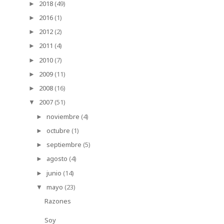
2018
(49)
►
2016
(1)
►
2012
(2)
►
2011
(4)
►
2010
(7)
►
2009
(11)
►
2008
(16)
►
2007
(51)
▼
noviembre
(4)
►
octubre
(1)
►
septiembre
(5)
►
agosto
(4)
►
junio
(14)
►
mayo
(23)
▼
Razones
Soy