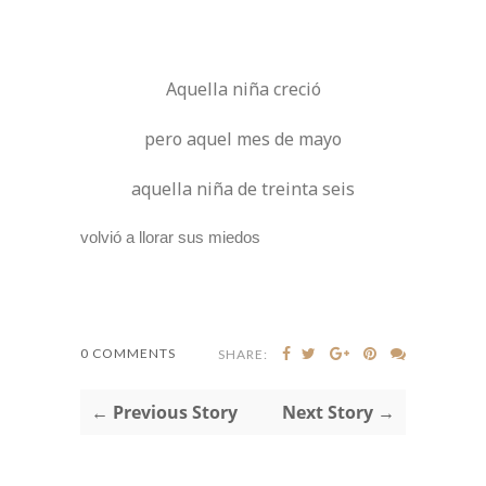
Aquella niña creció
pero aquel mes de mayo
aquella niña de treinta seis
volvió a llorar sus miedos
0 COMMENTS
SHARE:
← Previous Story
Next Story →