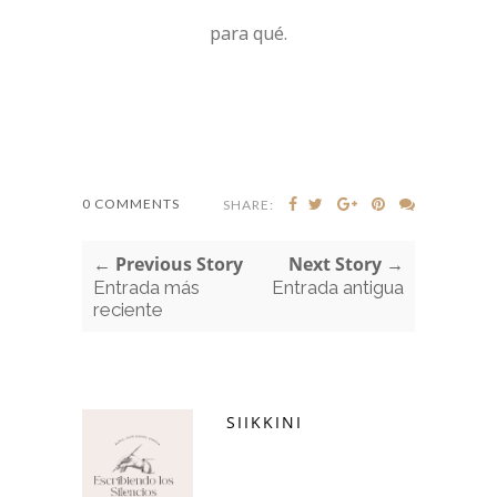
para qué.
0 COMMENTS
SHARE:
← Previous Story
Next Story →
Entrada más
Entrada antigua
reciente
SIIKKINI