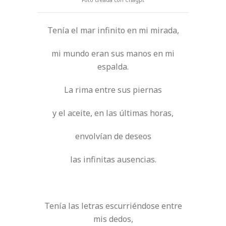
Foto creada con Chagpt
Tenía el mar infinito en mi mirada,
mi mundo eran sus manos en mi
espalda.
La rima entre sus piernas
y el aceite, en las últimas horas,
envolvían de deseos
las infinitas ausencias.
Tenía las letras escurriéndose entre
mis dedos,