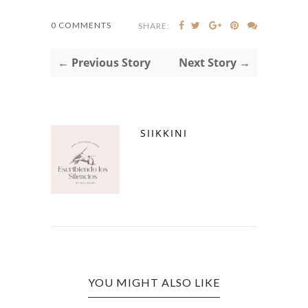
0 COMMENTS
SHARE:
← Previous Story
Next Story →
SIIKKINI
YOU MIGHT ALSO LIKE