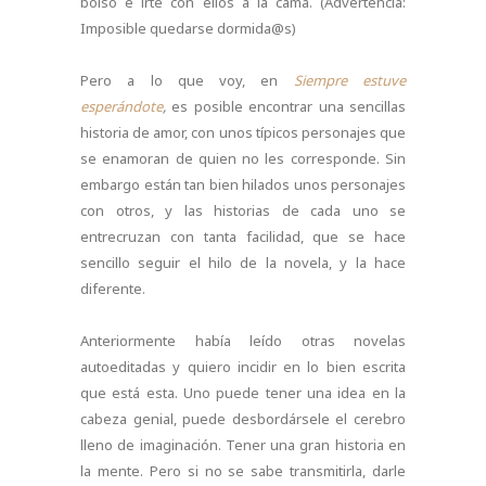
bolso e irte con ellos a la cama. (Advertencia:
Imposible quedarse dormida@s)
Pero a lo que voy, en
Siempre estuve
esperándote
,
es posible encontrar una sencillas
historia de amor, con unos típicos personajes que
se enamoran de quien no les corresponde. Sin
embargo están tan bien hilados unos personajes
con otros, y las historias de cada uno se
entrecruzan con tanta facilidad, que se hace
sencillo seguir el hilo de la novela, y la hace
diferente.
Anteriormente había leído otras novelas
autoeditadas y quiero incidir en lo bien escrita
que está esta. Uno puede tener una idea en la
cabeza genial, puede desbordársele el cerebro
lleno de imaginación. Tener una gran historia en
la mente. Pero si no se sabe transmitirla, darle