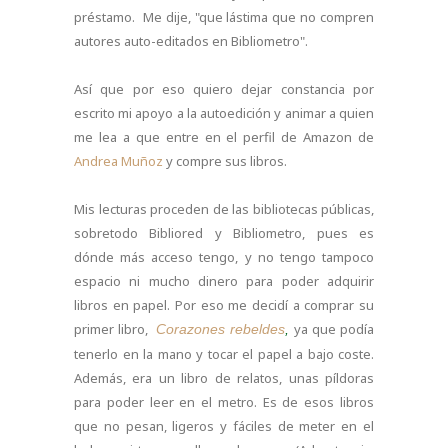
préstamo. Me dije, "que lástima que no compren
autores auto-editados en Bibliometro".
Así que por eso quiero dejar constancia por
escrito mi apoyo a la autoedición y animar a quien
me lea a que entre en el perfil de Amazon de
Andrea Muñoz
y compre sus libros.
Mis lecturas proceden de las bibliotecas públicas,
sobretodo Bibliored y Bibliometro, pues es
dónde más acceso tengo, y no tengo tampoco
espacio ni mucho dinero para poder adquirir
libros en papel. Por eso me decidí a comprar su
primer libro,
ya que podía
Corazones rebeldes
,
tenerlo en la mano y tocar el papel a bajo coste.
Además, era un libro de relatos, unas píldoras
para poder leer en el metro. Es de esos libros
que no pesan, ligeros y fáciles de meter en el