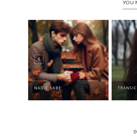
YOU 
NADIE SABE
TRANSIC