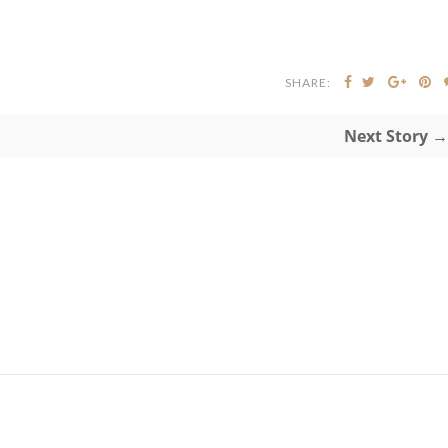
SHARE:
Next Story →