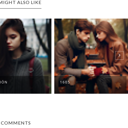
MIGHT ALSO LIKE
IÓN
1605
0 COMMENTS