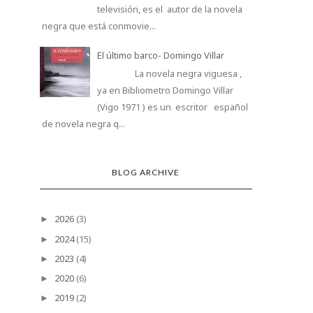
televisión, es el autor de la novela
negra que está conmovie...
El último barco- Domingo Villar
La novela negra viguesa ,
ya en Bibliometro Domingo Villar
(Vigo 1971 ) es un escritor español
de novela negra q...
BLOG ARCHIVE
2026
(3)
►
2024
(15)
►
2023
(4)
►
2020
(6)
►
2019
(2)
►