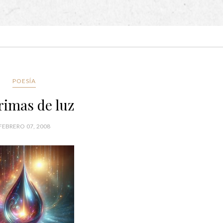
POESÍA
rimas de luz
FEBRERO 07, 2008